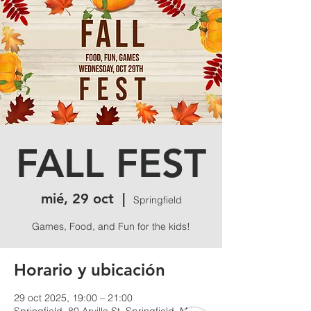
FALL FEST
mié, 29 oct
  |  
Springfield
Games, Food, and Fun for the kids!
Horario y ubicación
29 oct 2025, 19:00 – 21:00